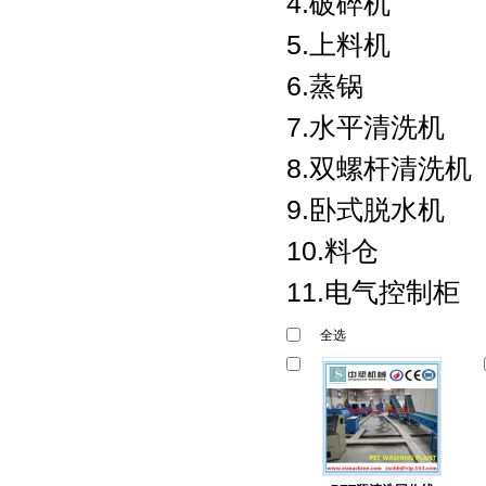
4.破碎机
5.上料机
6.蒸锅
7.水平清洗机
8.双螺杆清洗机
9.卧式脱水机
10.料仓
11.电气控制柜
全选