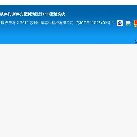
破碎机
撕碎机
塑料清洗线
PET瓶清洗线
版权所有 © 2011
苏州中塑再生机械有限公司
苏ICP备11025492号-1
S