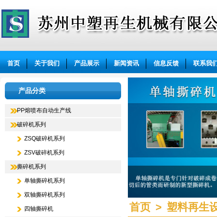
苏州中塑再生机械有限公司
首页
关于我们
产品展示
新闻资讯
信息反馈
联系我
产品分类
PP熔喷布自动生产线
破碎机系列
ZSQ破碎机系列
ZSV破碎机系列
撕碎机系列
单轴撕碎机系列
双轴撕碎机系列
首页
>
塑料再生
四轴撕碎机