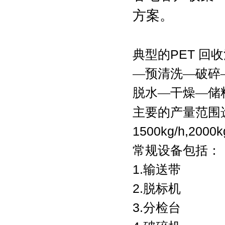
方案。
典型的
PET
回收
—预清洗—破碎
脱水—干燥—储
主要的产量范围选择有：
1500kg/h,2000
常规设备包括：
1.输送带
2.脱标机
3.分检台