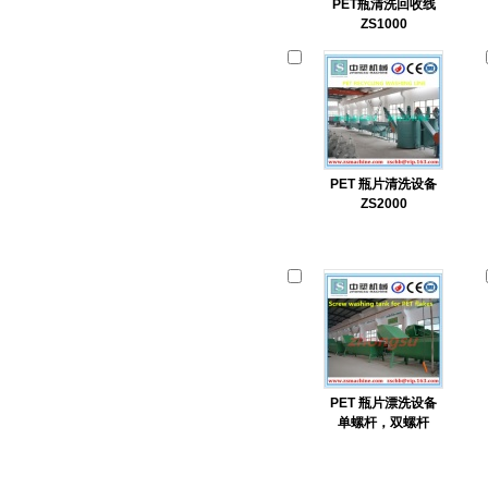
PET瓶清洗回收线
ZS1000
PET 瓶片清洗设备
ZS2000
PET 瓶片漂洗设备
单螺杆，双螺杆