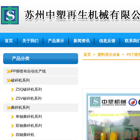
苏州中塑再生机械有限公司
首页
关于我们
产品展示
新闻资讯
信息反馈
联系我
首页
>
塑料再生设备
>
PET清
产品分类
PP熔喷布自动生产线
破碎机系列
ZSQ破碎机系列
ZSV破碎机系列
撕碎机系列
单轴撕碎机系列
双轴撕碎机系列
四轴撕碎机