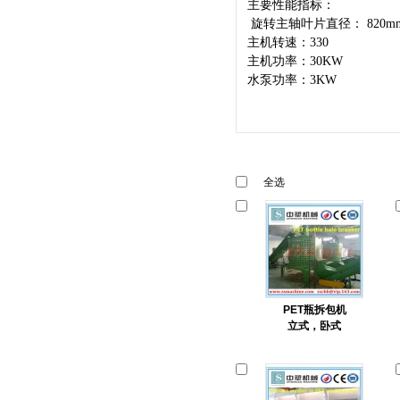
主要性能指标：
旋转主轴叶片直径： 820m
主机转速：330
主机功率：30KW
水泵功率：3KW
全选
PET瓶拆包机
立式，卧式