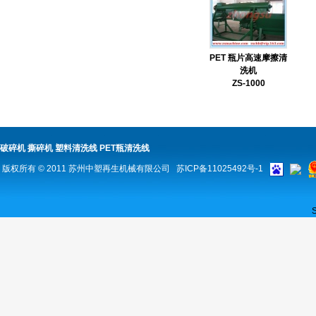
PET 瓶片高速摩擦清
洗机
ZS-1000
破碎机
撕碎机
塑料清洗线
PET瓶清洗线
版权所有 © 2011
苏州中塑再生机械有限公司
苏ICP备11025492号-1
S