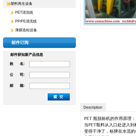
塑料再生设备
PET清洗线
PP/PE清洗线
薄膜造粒设备
邮件订阅
邮件获知新产品信息
姓 名:
公 司:
邮 箱:
Description
PET 瓶脱标机的作用原理：
当PET瓶料从入口处进入
变得干净了，标牌在水流的