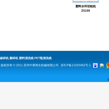
塑料水环切粒机
ZS100
破碎机
撕碎机
塑料清洗线
PET瓶清洗线
版权所有 © 2011
苏州中塑再生机械有限公司
苏ICP备11025492号-1
S