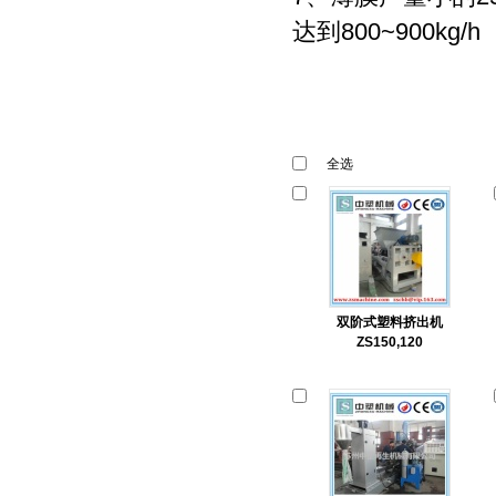
达到800~900kg/h
全选
双阶式塑料挤出机
ZS150,120