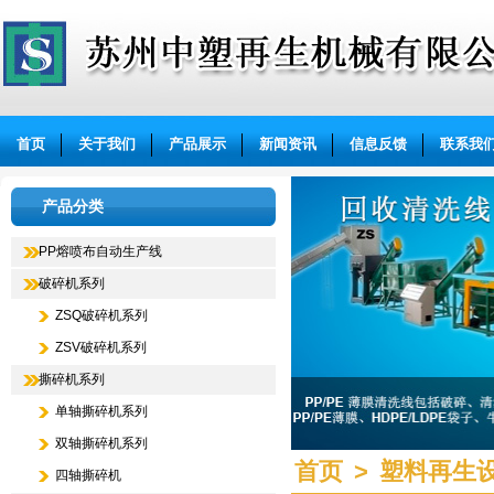
苏州中塑再生机械有限公司
首页
关于我们
产品展示
新闻资讯
信息反馈
联系我
产品分类
PP熔喷布自动生产线
破碎机系列
ZSQ破碎机系列
ZSV破碎机系列
撕碎机系列
单轴撕碎机系列
双轴撕碎机系列
首页
>
塑料再生
四轴撕碎机