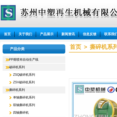
苏州中塑再生机械有限公司
首页
关于我们
产品展示
新闻资讯
信息反馈
联系我
首页
>
撕碎机系
产品分类
PP熔喷布自动生产线
破碎机系列
ZSQ破碎机系列
ZSV破碎机系列
撕碎机系列
单轴撕碎机系列
双轴撕碎机系列
四轴撕碎机